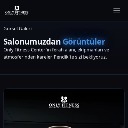
Görsel Galeri
Salonumuzdan
Görüntüler
Only Fitness Center'ın ferah alanı, ekipmanları ve
atmosferinden kareler. Pendik'te sizi bekliyoruz.
Galeri Görselleri