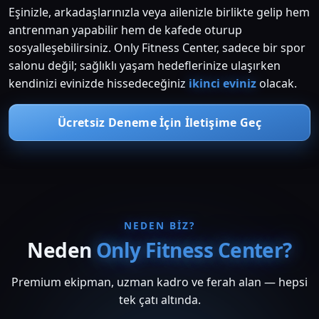
Eşinizle, arkadaşlarınızla veya ailenizle birlikte gelip hem
antrenman yapabilir hem de kafede oturup
sosyalleşebilirsiniz. Only Fitness Center, sadece bir spor
salonu değil; sağlıklı yaşam hedeflerinize ulaşırken
kendinizi evinizde hissedeceğiniz
ikinci eviniz
olacak.
Ücretsiz Deneme İçin İletişime Geç
NEDEN BIZ?
Neden
Only Fitness Center?
Premium ekipman, uzman kadro ve ferah alan — hepsi
tek çatı altında.