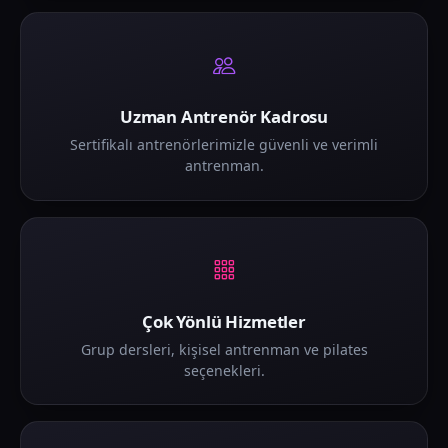
Uzman Antrenör Kadrosu
Sertifikalı antrenörlerimizle güvenli ve verimli
antrenman.
Çok Yönlü Hizmetler
Grup dersleri, kişisel antrenman ve pilates
seçenekleri.