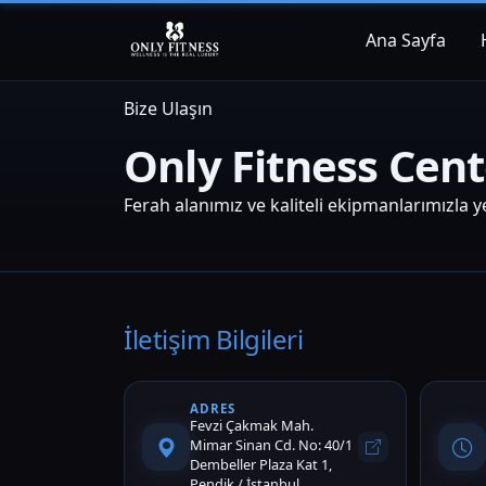
Ana Sayfa
Bize Ulaşın
Only Fitness Cen
Ferah alanımız ve kaliteli ekipmanlarımızla yer
İletişim Bilgileri
ADRES
Fevzi Çakmak Mah.
Mimar Sinan Cd. No: 40/1
Dembeller Plaza Kat 1,
Pendik / İstanbul