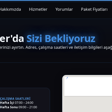
Hakkımızda
Hizmetler
Yorumlar
Paket Fiyatları
ter'da
Sizi Bekliyoruz
inizi ayırtın. Adres, çalışma saatleri ve iletişim bilgileri aşa
Konum – Goo
ÇALIŞMA SAATLERI
Hafta İçi
07:00 – 24:00
Hafta Sonu
09:00 – 21:00