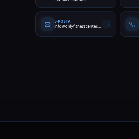
E-POSTA
info@onlyfitnesscenter.com