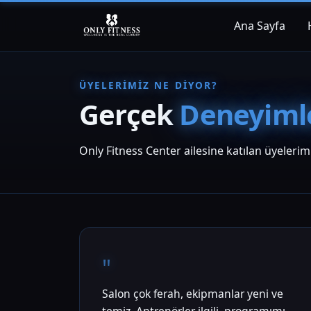
Ana Sayfa
ÜYELERIMIZ NE DIYOR?
Gerçek
Deneyiml
Only Fitness Center ailesine katılan üyelerim
"
Salon çok ferah, ekipmanlar yeni ve