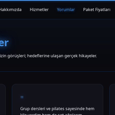
Hakkımızda
Hizmetler
Yorumlar
Paket Fiyatları
er
izin görüşleri; hedeflerine ulaşan gerçek hikayeler.
"
Grup dersleri ve pilates sayesinde hem