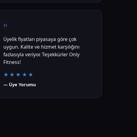
"
Üyelik fiyatları piyasaya göre çok
uygun. Kalite ve hizmet karşılığını
fazlasıyla veriyor. Teşekkürler Only
Fitness!
★★★★★
— Üye Yorumu