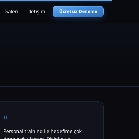
Galeri
İletişim
Ücretsiz Deneme
"
Personal training ile hedefime çok