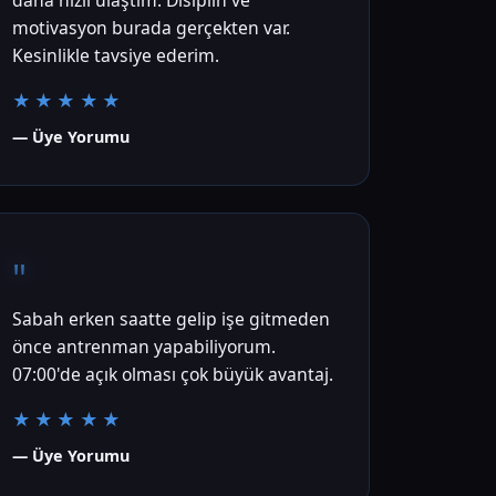
daha hızlı ulaştım. Disiplin ve
motivasyon burada gerçekten var.
Kesinlikle tavsiye ederim.
★★★★★
— Üye Yorumu
"
Sabah erken saatte gelip işe gitmeden
önce antrenman yapabiliyorum.
07:00'de açık olması çok büyük avantaj.
★★★★★
— Üye Yorumu