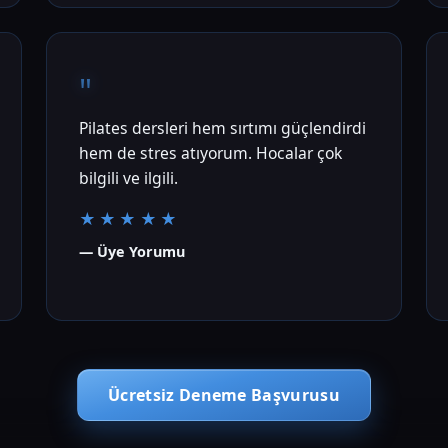
"
Pilates dersleri hem sırtımı güçlendirdi
hem de stres atıyorum. Hocalar çok
bilgili ve ilgili.
★★★★★
— Üye Yorumu
Ücretsiz Deneme Başvurusu