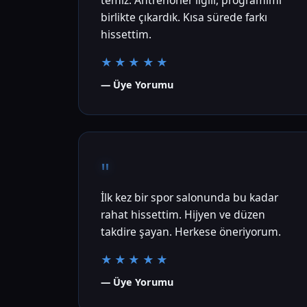
temiz. Antrenörler ilgili, programımı
birlikte çıkardık. Kısa sürede farkı
hissettim.
★★★★★
— Üye Yorumu
"
İlk kez bir spor salonunda bu kadar
rahat hissettim. Hijyen ve düzen
takdire şayan. Herkese öneriyorum.
★★★★★
— Üye Yorumu