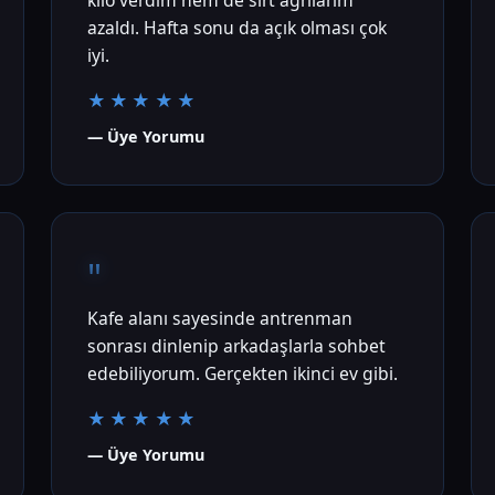
kilo verdim hem de sırt ağrılarım
azaldı. Hafta sonu da açık olması çok
iyi.
★★★★★
— Üye Yorumu
"
Kafe alanı sayesinde antrenman
sonrası dinlenip arkadaşlarla sohbet
edebiliyorum. Gerçekten ikinci ev gibi.
★★★★★
— Üye Yorumu