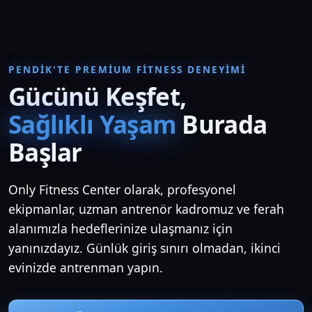
PENDIK'TE PREMIUM FITNESS DENEYIMI
Gücünü Keşfet,
Sağlıklı Yaşam
Burada
Başlar
Only Fitness Center olarak, profesyonel
ekipmanlar, uzman antrenör kadromuz ve ferah
alanımızla hedeflerinize ulaşmanız için
yanınızdayız. Günlük giriş sınırı olmadan, ikinci
evinizde antrenman yapın.