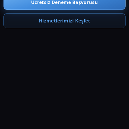
Ücretsiz Deneme Başvurusu
Hizmetlerimizi Keşfet