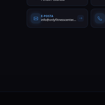
E-POSTA
info@onlyfitnesscenter.com