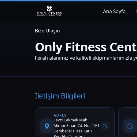
Ana Sayfa
Bize Ulaşın
Only Fitness Cen
Ferah alanımız ve kaliteli ekipmanlarımızla yer
İletişim Bilgileri
ADRES
Fevzi Çakmak Mah.
Mimar Sinan Cd. No: 40/1
Dembeller Plaza Kat 1,
Pendik / İstanbul