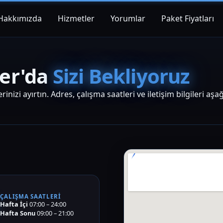
Hakkımızda
Hizmetler
Yorumlar
Paket Fiyatları
ter'da
Sizi Bekliyoruz
inizi ayırtın. Adres, çalışma saatleri ve iletişim bilgileri aşa
Konum – Goo
ÇALIŞMA SAATLERI
Hafta İçi
07:00 – 24:00
Hafta Sonu
09:00 – 21:00