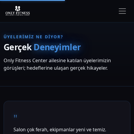
ÜYELERIMIZ NE DIYOR?
Gerçek
Deneyimler
Only Fitness Center ailesine katılan üyelerimizin
görüşleri; hedeflerine ulaşan gerçek hikayeler.
"
Salon çok ferah, ekipmanlar yeni ve temiz.