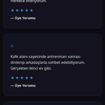
Herkese öneriyorum.
★★★★★
— Üye Yorumu
"
Kafe alanı sayesinde antrenman sonrası
dinlenip arkadaşlarla sohbet edebiliyorum.
Gerçekten ikinci ev gibi.
★★★★★
— Üye Yorumu