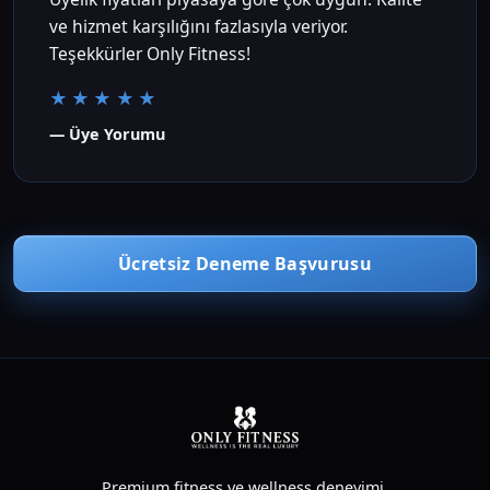
ve hizmet karşılığını fazlasıyla veriyor.
Teşekkürler Only Fitness!
★★★★★
— Üye Yorumu
Ücretsiz Deneme Başvurusu
Premium fitness ve wellness deneyimi.