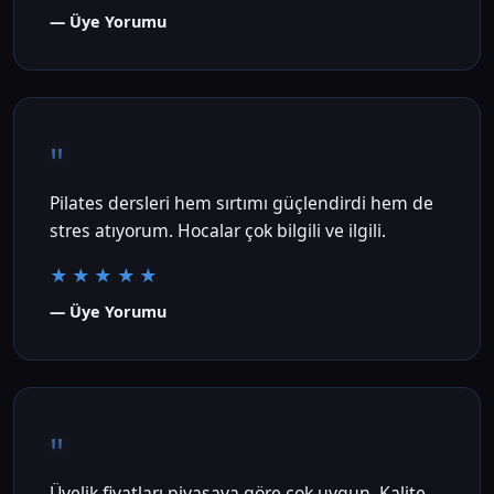
— Üye Yorumu
"
Pilates dersleri hem sırtımı güçlendirdi hem de
stres atıyorum. Hocalar çok bilgili ve ilgili.
★★★★★
— Üye Yorumu
"
Üyelik fiyatları piyasaya göre çok uygun. Kalite